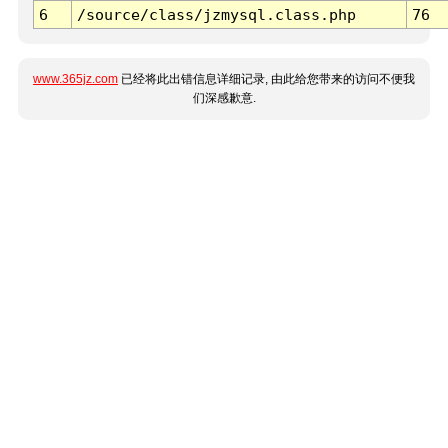
6
/source/class/jzmysql.class.php
76
www.365jz.com
已经将此出错信息详细记录, 由此给您带来的访问不便我
们深感歉意.