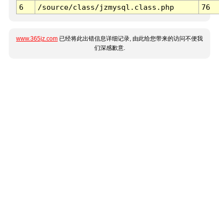
6
/source/class/jzmysql.class.php
76
www.365jz.com
已经将此出错信息详细记录, 由此给您带来的访问不便我
们深感歉意.