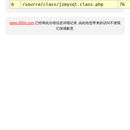
6
/source/class/jzmysql.class.php
76
www.365jz.com
已经将此出错信息详细记录, 由此给您带来的访问不便我
们深感歉意.