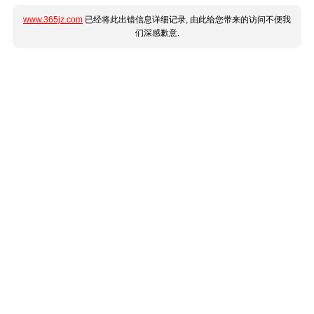
www.365jz.com
已经将此出错信息详细记录, 由此给您带来的访问不便我
们深感歉意.