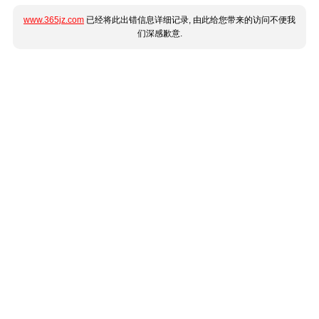
www.365jz.com
已经将此出错信息详细记录, 由此给您带来的访问不便我
们深感歉意.