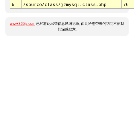
6
/source/class/jzmysql.class.php
76
www.365jz.com
已经将此出错信息详细记录, 由此给您带来的访问不便我
们深感歉意.